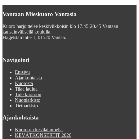
Vantaan Mieskuoro Vantasia
Kuoro harjoittelee keskiviikkoisin klo 17.45-20.45 Vantaan
kansainvälisellä koululla.
Hagelstamintie 1, 01520 Vantaa.
Navigointi
Etusivu
Ajankohtaista
Kuorosta
Tilaa laulua
Tule kuoroon
Nuottiarkisto
Tietoarkisto
Ajankohtaista
Kuoro on kesälaitumella
KEVÄTKONSERTIT 2026