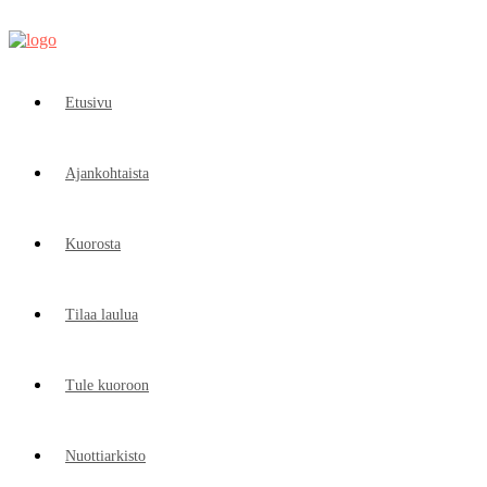
Vantaan Mieskuoro Vantasia
Etusivu
Ajankohtaista
Kuorosta
Tilaa laulua
Tule kuoroon
Nuottiarkisto