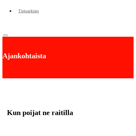
Tietoarkisto
Ajankohtaista
Kun poijat ne raitilla