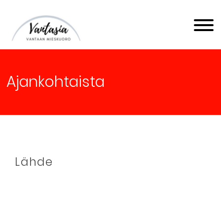
Vantaan Mieskuoro
Vantasia
Ajankohtaista
Lähde