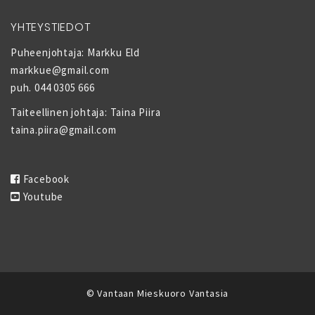
YHTEYSTIEDOT
Puheenjohtaja: Markku Eld
markkue@gmail.com
puh. 044 0305 666
Taiteellinen johtaja: Taina Piira
taina.piira@gmail.com
Facebook
Youtube
© Vantaan Mieskuoro Vantasia