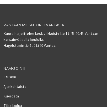
VANTAAN MIESKUORO VANTASIA
Kuoro harjoittelee keskiviikkoisin klo 17.45-20.45 Vantaan
kansainvälisellä koululla.
Hagelstamintie 1, 01520 Vantaa.
NAVIGOINTI
Etusivu
Ajankohtaista
Kuorosta
Tilaa laulua