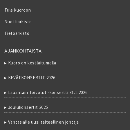
Tule kuoroon
Nuottiarkisto
Tietoarkisto
AJANKOHTAISTA
Kuoro on kesälaitumella
KEVÄTKONSERTIT 2026
Lauantain Toivotut -konsertti 31.1.2026
Joulukonsertit 2025
Vantasialle uusi taiteellinen johtaja