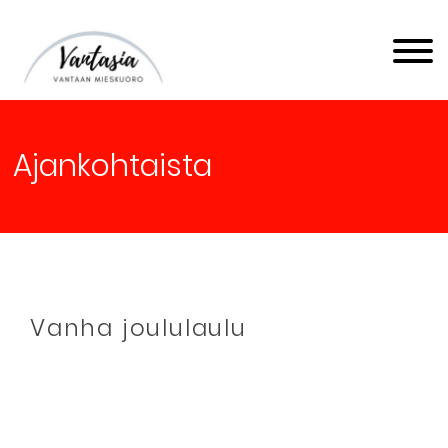
Vantaan Mieskuoro
Vantasia
Ajankohtaista
Vanha joululaulu