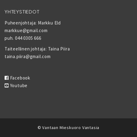
YHTEYSTIEDOT
Puheenjohtaja: Markku Eld
markkue@gmail.com
puh. 044 0305 666
Taiteellinen johtaja: Taina Piira
taina.piira@gmail.com
Facebook
Youtube
© Vantaan Mieskuoro Vantasia