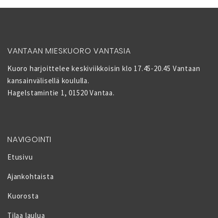
VANTAAN MIESKUORO VANTASIA
Kuoro harjoittelee keskiviikkoisin klo 17.45-20.45 Vantaan
kansainvälisellä koululla.
Hagelstamintie 1, 01520 Vantaa.
NAVIGOINTI
Etusivu
Ajankohtaista
Kuorosta
Tilaa laulua