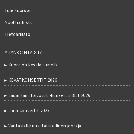
Tule kuoroon
Nuottiarkisto
Tietoarkisto
AJANKOHTAISTA
Kuoro on kesälaitumella
KEVÄTKONSERTIT 2026
Lauantain Toivotut -konsertti 31.1.2026
Joulukonsertit 2025
Vantasialle uusi taiteellinen johtaja