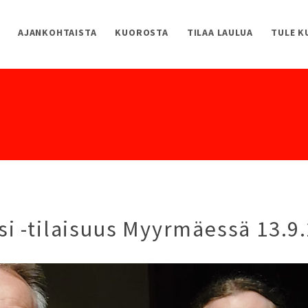
AJANKOHTAISTA
KUOROSTA
TILAA LAULUA
TULE 
i -tilaisuus Myyrmäessä 13.9