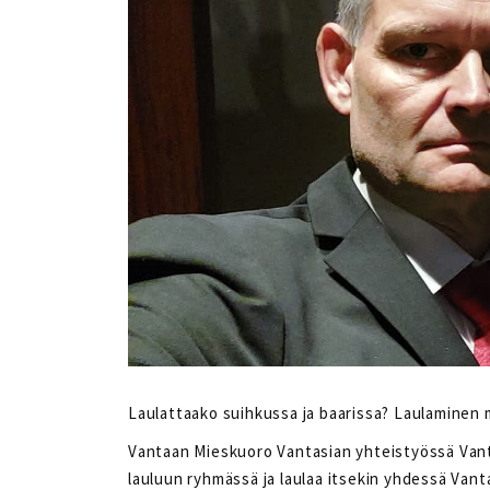
Laulattaako suihkussa ja baarissa? Laulaminen 
Vantaan Mieskuoro Vantasian yhteistyössä Vant
lauluun ryhmässä ja laulaa itsekin yhdessä Vanta