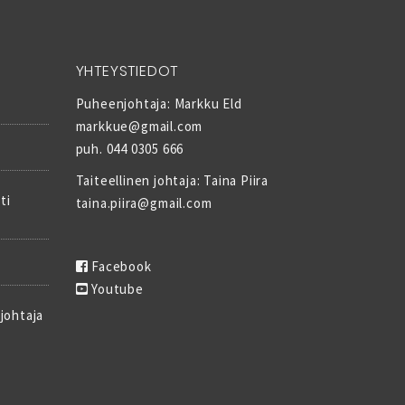
YHTEYSTIEDOT
Puheenjohtaja: Markku Eld
markkue@gmail.com
puh. 044 0305 666
Taiteellinen johtaja: Taina Piira
ti
taina.piira@gmail.com
Facebook
Youtube
 johtaja