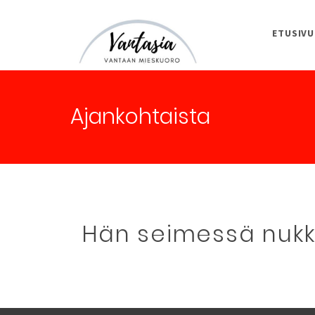
ETUSIVU
Vantaan Mieskuoro Vantasia
Ajankohtaista
Hän seimessä nuk