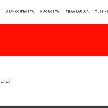
AJANKOHTAISTA
KUOROSTA
TILAA LAULUA
TULE 
kuu