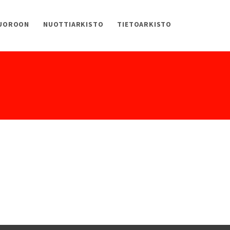
KUOROON
NUOTTIARKISTO
TIETOARKISTO