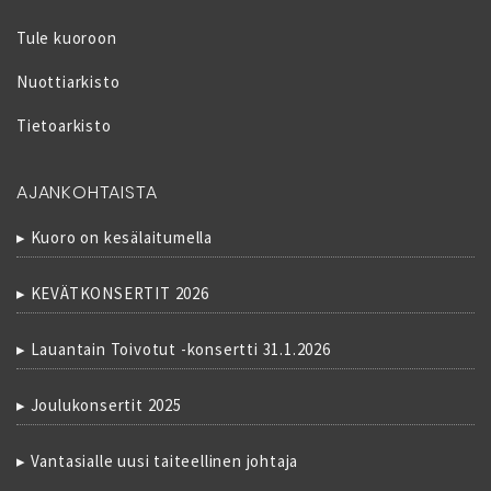
Tule kuoroon
Nuottiarkisto
Tietoarkisto
AJANKOHTAISTA
Kuoro on kesälaitumella
KEVÄTKONSERTIT 2026
Lauantain Toivotut -konsertti 31.1.2026
Joulukonsertit 2025
Vantasialle uusi taiteellinen johtaja