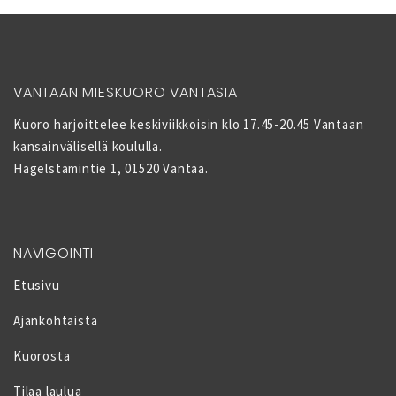
VANTAAN MIESKUORO VANTASIA
Kuoro harjoittelee keskiviikkoisin klo 17.45-20.45 Vantaan
kansainvälisellä koululla.
Hagelstamintie 1, 01520 Vantaa.
NAVIGOINTI
Etusivu
Ajankohtaista
Kuorosta
Tilaa laulua