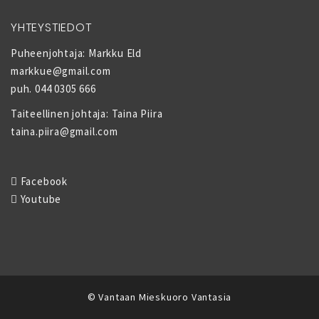
YHTEYSTIEDOT
Puheenjohtaja: Markku Eld
markkue@gmail.com
puh. 044 0305 666
Taiteellinen johtaja: Taina Piira
taina.piira@gmail.com
Facebook
Youtube
© Vantaan Mieskuoro Vantasia