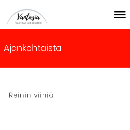
Vantaan Mieskuoro
Vantasia
Ajankohtaista
Reinin viiniä