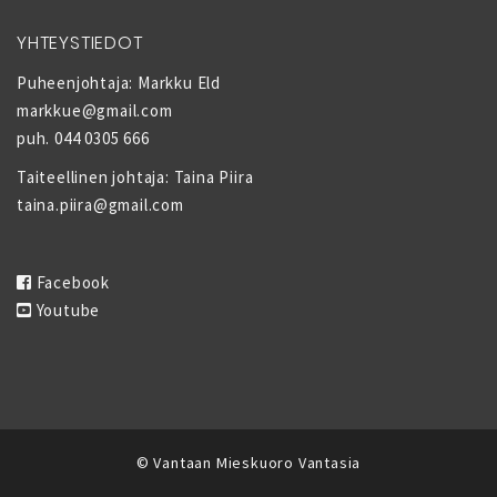
YHTEYSTIEDOT
Puheenjohtaja: Markku Eld
markkue@gmail.com
puh. 044 0305 666
Taiteellinen johtaja: Taina Piira
taina.piira@gmail.com
Facebook
Youtube
© Vantaan Mieskuoro Vantasia