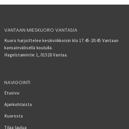
VANTAAN MIESKUORO VANTASIA
Kuoro harjoittelee keskiviikkoisin klo 17.45-20.45 Vantaan
kansainvälisellä koululla.
Hagelstamintie 1, 01520 Vantaa.
NAVIGOINTI
Etusivu
Ajankohtaista
Kuorosta
Tilaa laulua