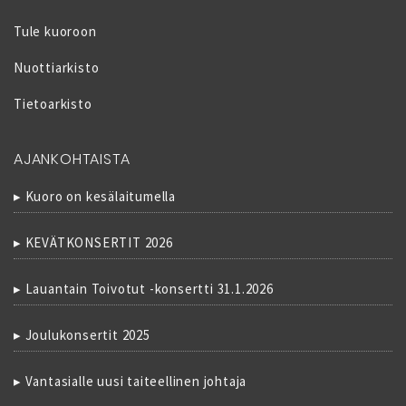
Tule kuoroon
Nuottiarkisto
Tietoarkisto
AJANKOHTAISTA
Kuoro on kesälaitumella
KEVÄTKONSERTIT 2026
Lauantain Toivotut -konsertti 31.1.2026
Joulukonsertit 2025
Vantasialle uusi taiteellinen johtaja