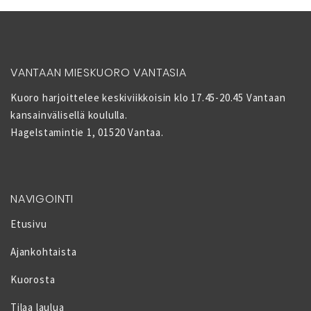
VANTAAN MIESKUORO VANTASIA
Kuoro harjoittelee keskiviikkoisin klo 17.45-20.45 Vantaan
kansainvälisellä koululla.
Hagelstamintie 1, 01520 Vantaa.
NAVIGOINTI
Etusivu
Ajankohtaista
Kuorosta
Tilaa laulua