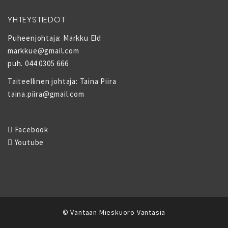
YHTEYSTIEDOT
Puheenjohtaja: Markku Eld
markkue@gmail.com
puh. 044 0305 666
Taiteellinen johtaja: Taina Piira
taina.piira@gmail.com
Facebook
Youtube
© Vantaan Mieskuoro Vantasia