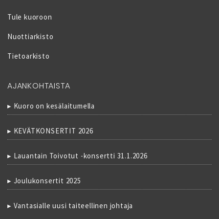
Tule kuoroon
Nuottiarkisto
Tietoarkisto
AJANKOHTAISTA
Kuoro on kesälaitumella
KEVÄTKONSERTIT 2026
Lauantain Toivotut -konsertti 31.1.2026
Joulukonsertit 2025
Vantasialle uusi taiteellinen johtaja