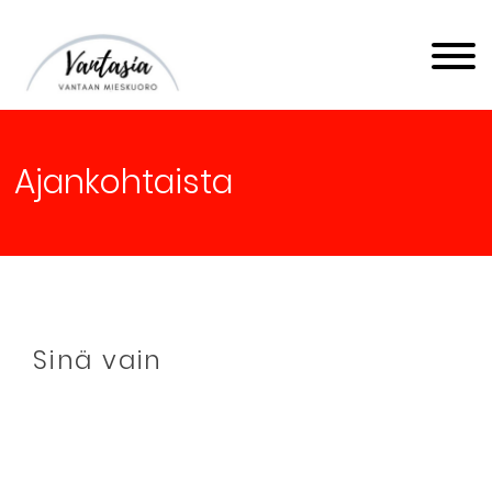
Vantaan Mieskuoro
Vantasia
Ajankohtaista
Sinä vain